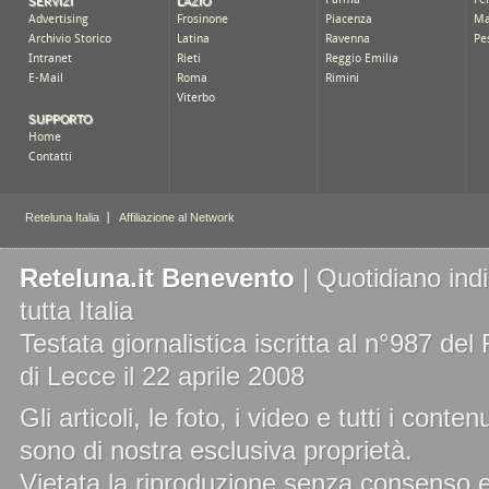
Reteluna.it Benevento
| Quotidiano ind
tutta Italia
Testata giornalistica iscritta al n°987 de
di Lecce il 22 aprile 2008
Gli articoli, le foto, i video e tutti i cont
sono di nostra esclusiva proprietà.
Vietata la riproduzione senza consenso es