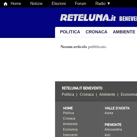
Home
Notizie
Elezioni
Forum
Radio ▼
POLITICA
CRONACA
AMBIENTE
Nessun articolo
pubblicato.